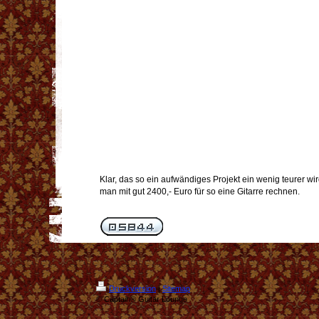
Klar, das so ein aufwändiges Projekt ein wenig teurer wi
man mit gut 2400,- Euro für so eine Gitarre rechnen.
Druckversion
|
Sitemap
© Captain® Guitar Lounge