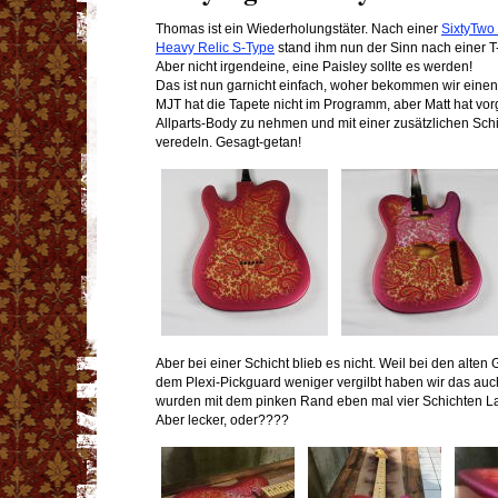
Thomas ist ein Wiederholungstäter. Nach einer
SixtyTwo
Heavy Relic S-Type
stand ihm nun der Sinn nach einer T
Aber nicht irgendeine, eine Paisley sollte es werden!
Das ist nun garnicht einfach, woher bekommen wir eine
MJT hat die Tapete nicht im Programm, aber Matt hat vo
Allparts-Body zu nehmen und mit einer zusätzlichen Schi
veredeln. Gesagt-getan!
Aber bei einer Schicht blieb es nicht. Weil bei den alten 
dem Plexi-Pickguard weniger vergilbt haben wir das auch
wurden mit dem pinken Rand eben mal vier Schichten La
Aber lecker, oder????