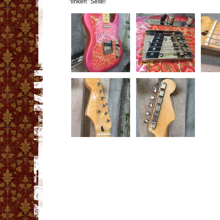
"linken" Seite!