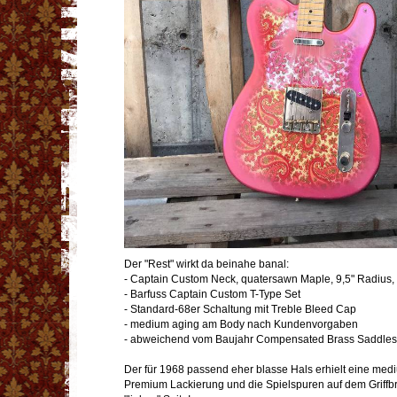
Der "Rest" wirkt da beinahe banal:
- Captain Custom Neck, quatersawn Maple, 9,5" Radius,
- Barfuss Captain Custom T-Type Set
- Standard-68er Schaltung mit Treble Bleed Cap
- medium aging am Body nach Kundenvorgaben
- abweichend vom Baujahr Compensated Brass Saddles 
Der für 1968 passend eher blasse Hals erhielt eine m
Premium Lackierung und die Spielspuren auf dem Griffbre