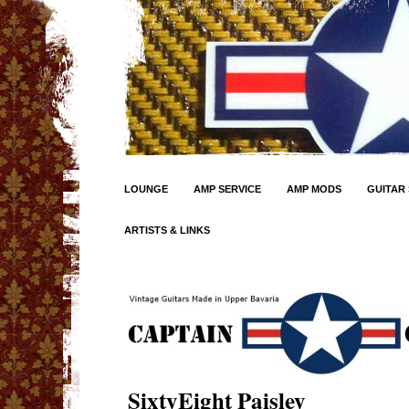
LOUNGE
AMP SERVICE
AMP MODS
GUITAR 
ARTISTS & LINKS
SixtyEight Paisley