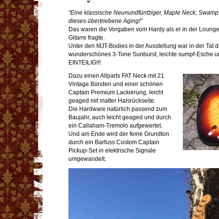
"Eine klassische Neunundfünfziger, Maple Neck, Swamp
dieses übertriebene Aging!"
Das waren die Vorgaben vom Hardy als er in der Loung
Gitarre fragte.
Unter den MJT-Bodies in der Ausstellung war in der Tat 
wunderschönes 3-Tone Sunburst, leichte sumpf-Esche 
EINTEILIG!!!
Dazu einen Allparts FAT Neck mit 21
Vintage Bünden und einer schönen
Captain Premium Lackierung, leicht
geaged mit matter Halsrückseite.
Die Hardware natürlich passend zum
Baujahr, auch leicht geaged und durch
ein Callaham-Tremolo aufgewertet.
Und am Ende wird der feine Grundton
durch ein Barfuss Custom Captain
Pickup-Set in elektrische Signale
umgewandelt.