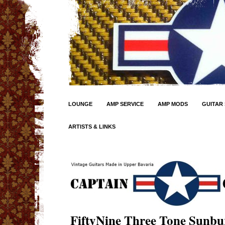
LOUNGE
AMP SERVICE
AMP MODS
GUITAR 
ARTISTS & LINKS
FiftyNine Three Tone Sunbu