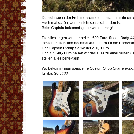
Da steht sie in der Frühlingssonne und strahlt mit ihr um d
Auch mal schön, wenns nicht so zerschunden ist.
Beim Captain bekommts jeder wie der mag!
Preislich liegen wir hier bei ca. 500 Euro für den Body, 4
lackierten Hals und nochmal 400,-. Euro für die Hardwar
Das Captain Pickup Set kostet 210,- Euro.
Und für 190,- Euro bauen wir das alles zu einer feinen
stellen alles perfekt ein.
Wo bekommt man sonst eine Custom Shop Gitarre exak
für das Geld???