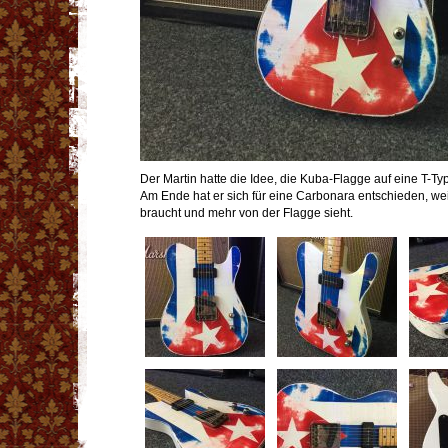
Der Martin hatte die Idee, die Kuba-Flagge auf eine T-Typ
Am Ende hat er sich für eine Carbonara entschieden, we
braucht und mehr von der Flagge sieht.