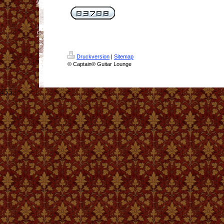
Druckversion
|
Sitemap
© Captain® Guitar Lounge
455