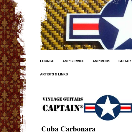
LOUNGE
AMP SERVICE
AMP MODS
GUITAR 
ARTISTS & LINKS
Cuba Carbonara