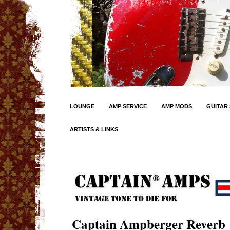
LOUNGE
AMP SERVICE
AMP MODS
GUITAR 
ARTISTS & LINKS
Captain Ampberger Reverb